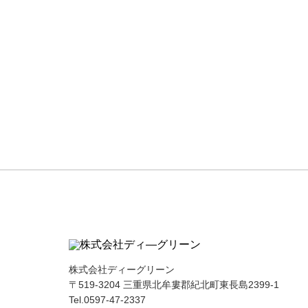
株式会社ディーグリーン
〒519-3204 三重県北牟婁郡紀北町東長島2399-1
Tel.0597-47-2337